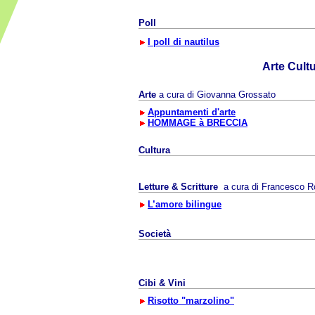
Poll
I poll di nautilus
Arte Cult
Arte
a cura di Giovanna Grossato
Appuntamenti d'arte
HOMMAGE à BRECCIA
Cultura
Letture & Scritture
a cura di
Francesco R
L’amore bilingue
Società
Cibi & Vini
Risotto "marzolino"