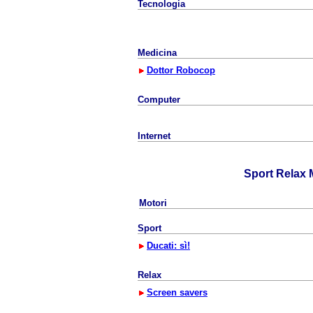
Tecnologia
Medicina
Dottor Robocop
Computer
Internet
Sport Relax 
Motori
Sport
Ducati: sì!
Relax
Screen savers