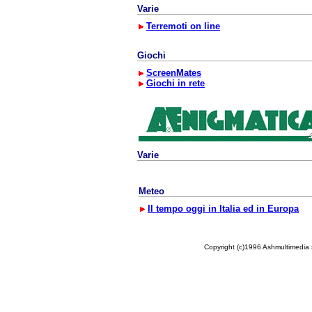
Varie
Terremoti on line
Giochi
ScreenMates
Giochi in rete
Varie
Meteo
Il tempo oggi in Italia ed in Europa
Copyright (c)1996 Ashmultimedia sr