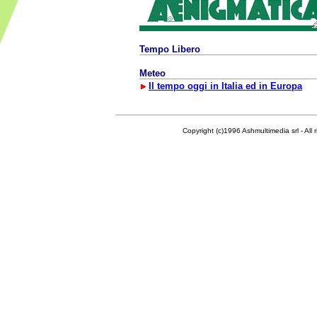
Tempo Libero
Meteo
Il tempo oggi in Italia ed in Europa
Copyright (c)1996 Ashmultimedia srl - All right