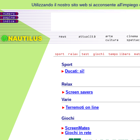
Utilizzando il nostro sito web si acconsente all'impiego d
Sport
Ducati: sì!
Relax
Screen savers
Varie
Terremoti on line
Giochi
ScreenMates
Giochi in rete