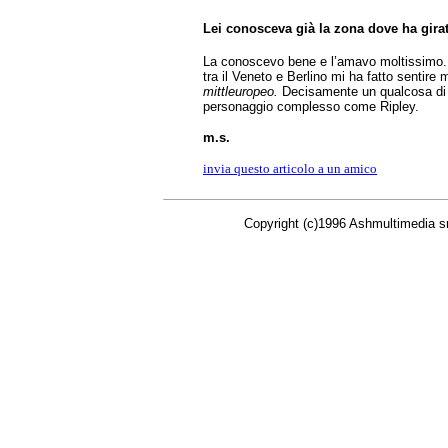
Lei conosceva già la zona dove ha girat
La conoscevo bene e l’amavo moltissimo
tra il Veneto e Berlino mi ha fatto sentire 
mittleuropeo.
Decisamente un qualcosa di 
personaggio complesso come Ripley.
m.s.
invia questo articolo a un amico
Copyright (c)1996 Ashmultimedia srl - All r