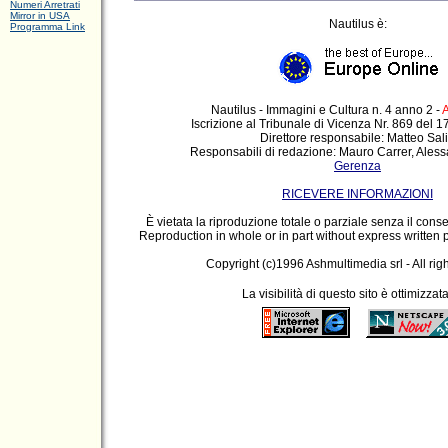
Numeri Arretrati
Mirror in USA
Nautilus è:
Programma Link
Nautilus - Immagini e Cultura n. 4 anno 2 -
A
Iscrizione al Tribunale di Vicenza Nr. 869 del 
Direttore responsabile: Matteo Sal
Responsabili di redazione: Mauro Carrer, Ale
Gerenza
RICEVERE INFORMAZIONI
È vietata la riproduzione totale o parziale senza il consen
Reproduction in whole or in part without express written 
Copyright (c)1996 Ashmultimedia srl - All rig
La visibilità di questo sito è ottimizzat