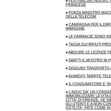
FESTIVAL DEL NUOVO 
FRANCESE
FORZA MINISTRO MACC
DELLA TELECOM
CAMPAGNA PER IL DIR
IMMAGINE
LE FARMACIE SONO IN
TASSA SUI RIFIUTI PR
ABOLIRE LE LICENZE P
SBATTI IL MOSTRO IN 
DISGUIDI TRASPORTO
AUMENTI TARIFFE TEL
IL CONSUMATORE E' I
L'ADUC DA' UN CONSIGL
IMMOBILIZZARE LA VITA
CITTA' DI FIRENZE. SE 
GLI UTENTI E A NON C
OSTILITA', FATE COME I