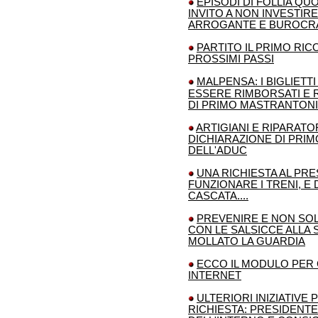
EPISODI DI FOLLIA Q
INVITO A NON INVESTIR
ARROGANTE E BUROCR
PARTITO IL PRIMO RICO
PROSSIMI PASSI
MALPENSA: I BIGLIETT
ESSERE RIMBORSATI E R
DI PRIMO MASTRANTONI
ARTIGIANI E RIPARATOR
DICHIARAZIONE DI PRI
DELL'ADUC
UNA RICHIESTA AL PRE
FUNZIONARE I TRENI, E 
CASCATA....
PREVENIRE E NON SO
CON LE SALSICCE ALLA
MOLLATO LA GUARDIA
ECCO IL MODULO PER 
INTERNET
ULTERIORI INIZIATIVE
RICHIESTA: PRESIDENTE