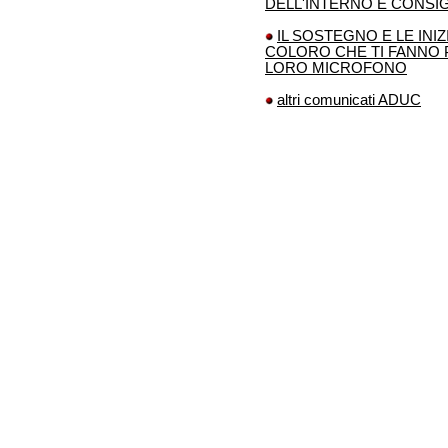
DELL'INTERNO E CONSIG
IL SOSTEGNO E LE INI
COLORO CHE TI FANNO P
LORO MICROFONO
altri comunicati ADUC