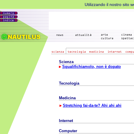
Utilizzando il nostro sito 
Scienza
Squalifichiamolo, non è dopato
Tecnologia
Medicina
Stretching fai-da-te? Ahi ahi ahi
Internet
Computer