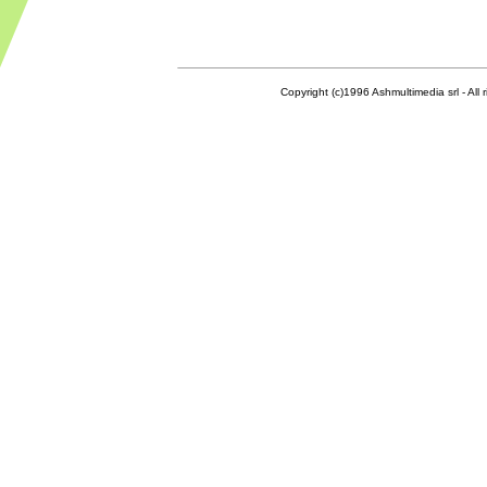
Copyright (c)1996 Ashmultimedia srl - All right