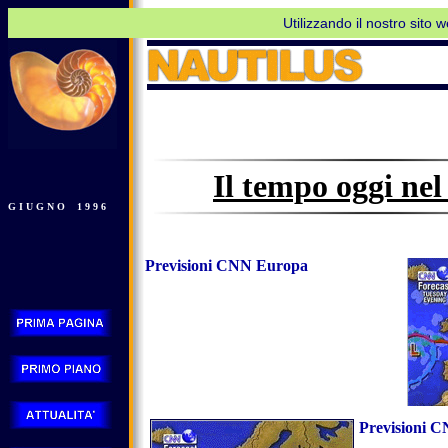
Utilizzando il nostro sito 
Il tempo oggi ne
G I U G N O 1 9 9 6
Previsioni CNN Europa
Previsioni C