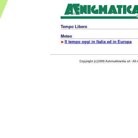
Tempo Libero
Meteo
Il tempo oggi in Italia ed in Europa
Copyright (c)1996 Ashmultimedia srl - All right