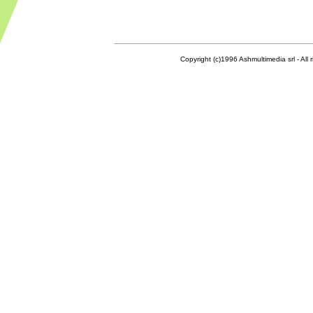
Copyright (c)1996 Ashmultimedia srl - All right