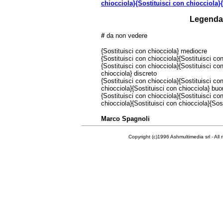
chiocciola}{Sostituisci con chiocciola}
Legenda
#
da non vedere
{Sostituisci con chiocciola} mediocre
{Sostituisci con chiocciola}{Sostituisci con
{Sostituisci con chiocciola}{Sostituisci co
chiocciola} discreto
{Sostituisci con chiocciola}{Sostituisci co
chiocciola}{Sostituisci con chiocciola} bu
{Sostituisci con chiocciola}{Sostituisci co
chiocciola}{Sostituisci con chiocciola}{Sos
Marco Spagnoli
Copyright (c)1996 Ashmultimedia srl - All right