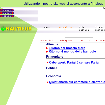
Utilizzando il nostro sito web si acconsente all'impiego d
Attualità
L'uomo dal braccio d'oro
Ritorno al mondo delle bambole
Primopiano
Cybereport: Parigi è sempre Parigi
Politica
Economia
Questionario sul commercio elettroni