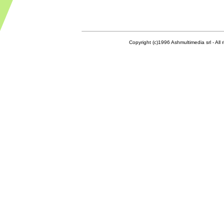
Copyright (c)1996 Ashmultimedia srl - All right