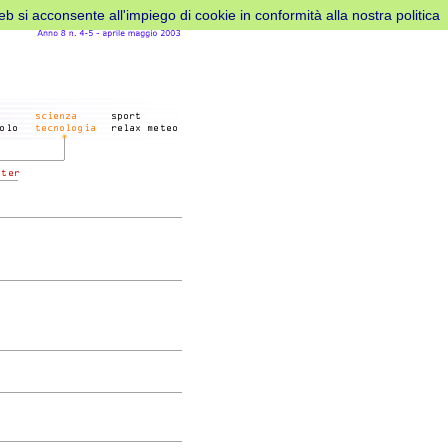
web si acconsente all'impiego di cookie in conformità alla nostra politica