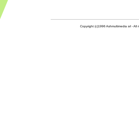
Copyright (c)1996 Ashmultimedia srl - All right