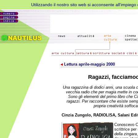
Utilizzando il nostro sito web si acconsente all'impiego d
Lettura aprile-maggio 2000
Ragazzi, facciamoc
Una ragazzina di dodici anni, una scuola 
vecchia radio che per magia mette in cont
Sono gli elementi del primo libro che C
ragazzi. Per raccontare che esiste sempre
propria creatività soffoca
Cinzia Zungolo, RADIOLISA, Salani Edit
Conoscevo C
scrittrice per
della zingara