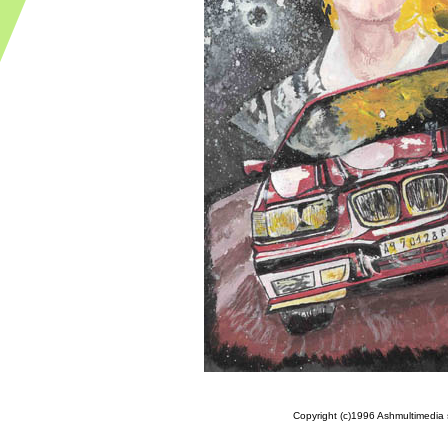
Copyright (c)1996 Ashmultimedia sr