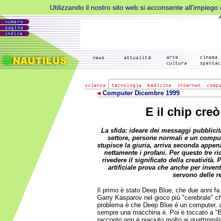
Utilizzando il nostro sito web si acconsente all'impiego d
Computer Dicembre 1999
E il chip creò
La sfida: ideare dei messaggi pubblicita
settore, persone normali e un comput
stupisce la giuria, arriva seconda appena
nettamente i profani. Per questo tre ri
rivedere il significato della creatività. 
artificiale prova che anche per inven
servono delle r
Il primo è stato Deep Blue, che due anni f
Garry Kasparov nel gioco più "cerebrale" che
problema è che Deep Blue è un computer, 
sempre una macchina è. Poi è toccato a "Br
racconto non è piaciuto molto ai quattromila 