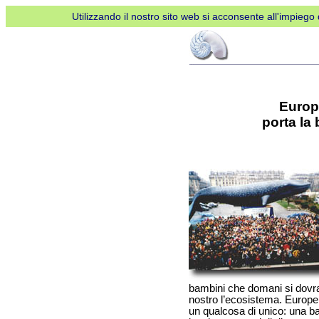
Utilizzando il nostro sito web si acconsente all'impiego d
Europ
porta la
bambini che domani si dovran
nostro l’ecosistema. Europe
un qualcosa di unico: una bal