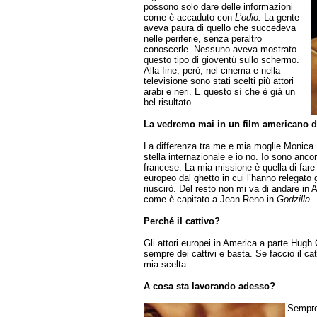
possono solo dare delle informazioni
come è accaduto con
L’odio.
La gente
aveva paura di quello che succedeva
nelle periferie, senza peraltro
conoscerle. Nessuno aveva mostrato
questo tipo di gioventù sullo schermo.
Alla fine, però, nel cinema e nella
televisione sono stati scelti più attori
arabi e neri. E questo sì che è già un
bel risultato…
La vedremo mai in un film americano d
La differenza tra me e mia moglie Monica B
stella internazionale e io no. Io sono ancor
francese. La mia missione è quella di fare
europeo dal ghetto in cui l’hanno relegato 
riuscirò. Del resto non mi va di andare in A
come è capitato a Jean Reno in
Godzilla.
Perché il cattivo?
Gli attori europei in America a parte Hugh 
sempre dei cattivi e basta. Se faccio il ca
mia scelta.
A cosa sta lavorando adesso?
Sempre