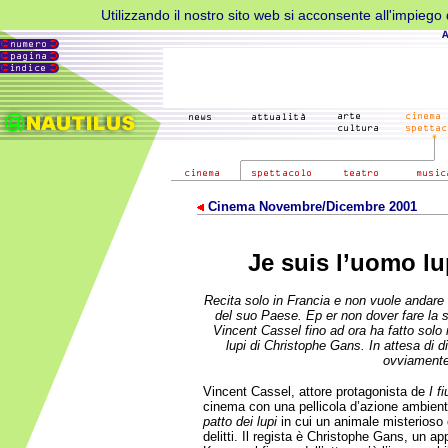
Utilizzando il nostro sito web si acconsente all'impiego d
Cinema Novembre/Dicembre 2001
Je suis l’uomo l
Recita solo in Francia e non vuole andare 
del suo Paese. Ep er non dover fare la so
Vincent Cassel fino ad ora ha fatto solo i
lupi di Christophe Gans. In attesa di 
ovviament
Vincent Cassel, attore protagonista de
I f
cinema con una pellicola d’azione ambient
patto dei lupi
in cui un animale misterioso 
delitti. Il regista è Christophe Gans, un 