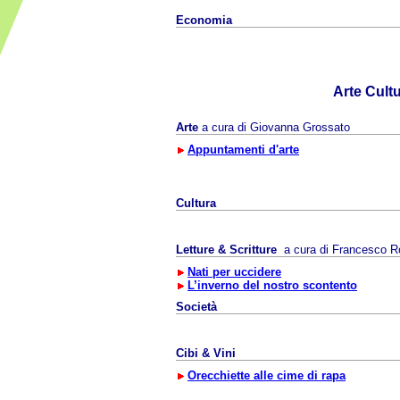
Economia
Arte Cult
Arte
a cura di Giovanna Grossato
Appuntamenti d'arte
Cultura
Letture & Scritture
a cura di
Francesco R
Nati per uccidere
L’inverno del nostro scontento
Società
Cibi & Vini
Orecchiette alle cime di rapa