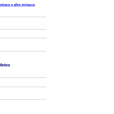
ntrace e altre minacce
Meteo