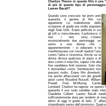
Charlize Theron in questo film è una "
di più di questo tipo di personaggio 
Lauren Bacall?
Quando sono cresciuto nei primi anni
quaranta, il genere di film cui
appartiene
La maledizione dello
scorpione di giada
era molto popolare
negli Stati Uniti. Erano pellicole in cui
gli stili si mescolavano: il poliziesco, il
noir,
i toni sexy…c’erano
essenzialmente due personaggi: un
uomo e una donna che –
apparentemente – si odiavano e lo
manifestavano con insulti ripetuti l’uno
contro l’altra e viceversa. Anche se la
donna diceva qualcosa di aspro e di
duro contro il maschio, sapevi che alla
fine sarebbero finiti insieme. Solo che
ti domandavi come. Sembravano non
piacersi molto…Erano film divertenti,
ma anche affascinanti con dei grandi
attori come Rosalind Russell, William
Powell, Fred McMurray, Carole
Lombard. Charlize ha ragione: se questo fi
quaranta il suo ruolo sarebbe stato inte
Claudette Colbert. Lauren Bacall sare
sufficientemente dura per renderlo al meg
attrici di oggi in grado di farlo. E’ affa
straordinario senso dell’umorismo. Qualcos