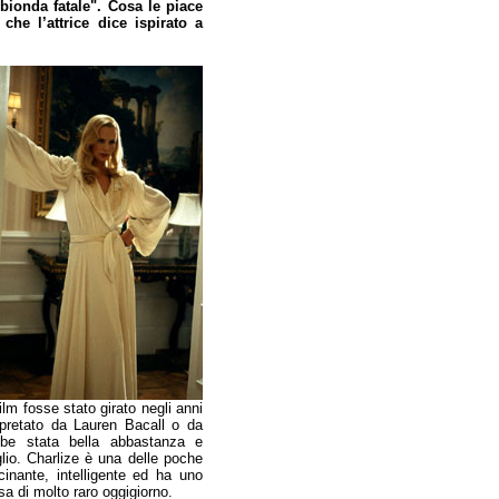
bionda fatale". Cosa le piace
che l’attrice dice ispirato a
lm fosse stato girato negli anni
rpretato da Lauren Bacall o da
bbe stata bella abbastanza e
lio. Charlize è una delle poche
scinante, intelligente ed ha uno
a di molto raro oggigiorno.