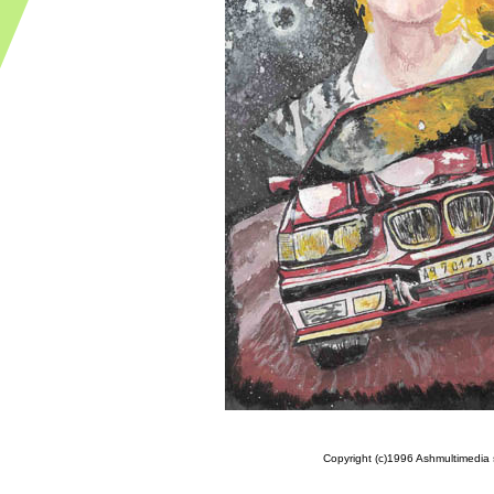
Copyright (c)1996 Ashmultimedia sr