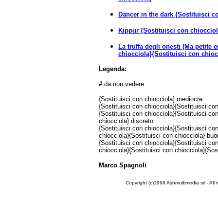
Dancer in the dark {Sostituisci c
Kippur {Sostituisci con chiocciol
La truffa degli onesti (Ma petite 
chiocciola}{Sostituisci con chioc
Legenda:
#
da non vedere
{Sostituisci con chiocciola} mediocre
{Sostituisci con chiocciola}{Sostituisci con
{Sostituisci con chiocciola}{Sostituisci co
chiocciola} discreto
{Sostituisci con chiocciola}{Sostituisci co
chiocciola}{Sostituisci con chiocciola} bu
{Sostituisci con chiocciola}{Sostituisci co
chiocciola}{Sostituisci con chiocciola}{Sos
Marco Spagnoli
Copyright (c)1996 Ashmultimedia srl - All right