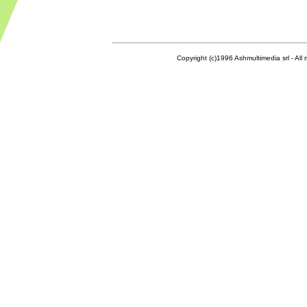
Copyright (c)1996 Ashmultimedia srl - All right