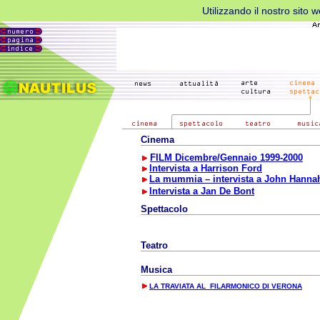
Utilizzando il nostro sito 
Cinema
FILM Dicembre/Gennaio 1999-2000
Intervista a Harrison Ford
La mummia – intervista a John Hanna
Intervista a Jan De Bont
Spettacolo
Teatro
Musica
LA TRAVIATA AL FILARMONICO DI VERONA