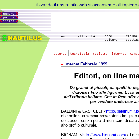
Utilizzando il nostro sito web si acconsente all'impiego d
Internet Febbraio 1999
Editori, on line m
Da grandi ai piccoli, da quelli impe
dizionari fino alle figurine. Ecco u
dell'editoria italiana. Che in Rete offr
per vendere preferisce anc
BALDINI & CASTOLDI <
http://baldini.mir.it
che nella sua seppur breve storia ha gia' pu
successo, senza pero' dimenticare di dare all
alto profilo culturale.
BIGNAMI <
http://www.bignami.com/
> La ca