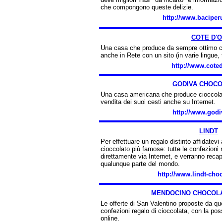
che compongono queste delizie.
http://www.baciper
COTE D'
Una casa che produce da sempre ottimo ci
anche in Rete con un sito (in varie lingue, t
http://www.cote
GODIVA CHOCO
Una casa americana che produce cioccolat
vendita dei suoi cesti anche su Internet.
http://www.godi
LINDT
Per effettuare un regalo distinto affidatevi
cioccolato più famose: tutte le confezioni 
direttamente via Internet, e verranno recap
qualunque parte del mondo.
http://www.lindt-ch
MENDOCINO CHOCOL
Le offerte di San Valentino proposte da que
confezioni regalo di cioccolata, con la possi
online.