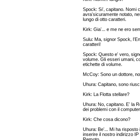
Spock: Si', capitano. Nomi c
avra'sicuramente notato, ne
lungo di otto caratteri.
Kirk: Gia'... e me ne ero sem
Sulu: Ma, signor Spock, l'En
caratteri!
Spock: Questo e' vero, signor
volume. Gli esseri umani, c
etichette di volume.
McCoy: Sono un dottore, no
Uhura: Capitano, sono riusci
Kirk: La Flotta stellare?
Uhura: No, capitano. E' la 
dei problemi con il computer
Kirk: Che cosa dicono?
Uhura: Be'... Mi ha risposto 
inserire il nostro indirizzo 
Remoto.