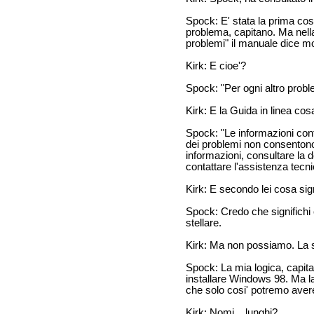
Spock: E' stata la prima cos
problema, capitano. Ma nella
problemi" il manuale dice m
Kirk: E cioe'?
Spock: "Per ogni altro probl
Kirk: E la Guida in linea cos
Spock: "Le informazioni cont
dei problemi non consentono d
informazioni, consultare la
contattare l'assistenza tecni
Kirk: E secondo lei cosa sig
Spock: Credo che significhi 
stellare.
Kirk: Ma non possiamo. La s
Spock: La mia logica, capita
installare Windows 98. Ma la 
che solo cosi' potremo avere
Kirk: Nomi... lunghi?