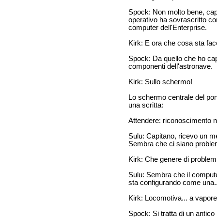
Spock: Non molto bene, capi
operativo ha sovrascritto c
computer dell'Enterprise.
Kirk: E ora che cosa sta fa
Spock: Da quello che ho capit
componenti dell'astronave.
Kirk: Sullo schermo!
Lo schermo centrale del po
una scritta:
Attendere: riconoscimento 
Sulu: Capitano, ricevo un m
Sembra che ci siano problem
Kirk: Che genere di problem
Sulu: Sembra che il compute
sta configurando come una..
Kirk: Locomotiva... a vapor
Spock: Si tratta di un antic