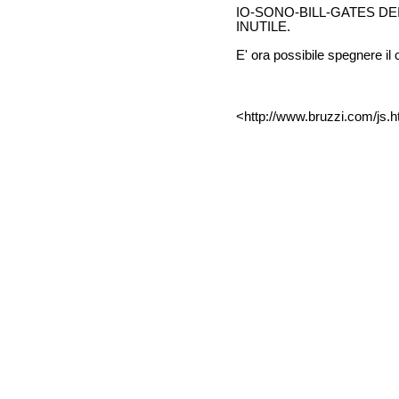
IO-SONO-BILL-GATES DE
INUTILE.
E' ora possibile spegnere il
<http://www.bruzzi.com/js.