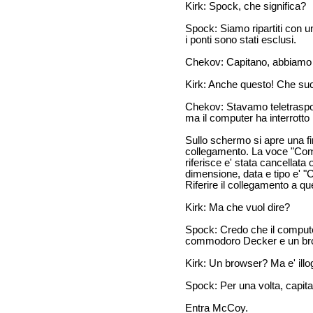
Kirk: Spock, che significa?
Spock: Siamo ripartiti con u
i ponti sono stati esclusi.
Chekov: Capitano, abbiamo u
Kirk: Anche questo! Che s
Chekov: Stavamo teletraspo
ma il computer ha interrotto 
Sullo schermo si apre una fin
collegamento. La voce "Com
riferisce e' stata cancellata
dimensione, data e tipo e'
Riferire il collegamento a q
Kirk: Ma che vuol dire?
Spock: Credo che il compute
commodoro Decker e un bro
Kirk: Un browser? Ma e' illo
Spock: Per una volta, capita
Entra McCoy.