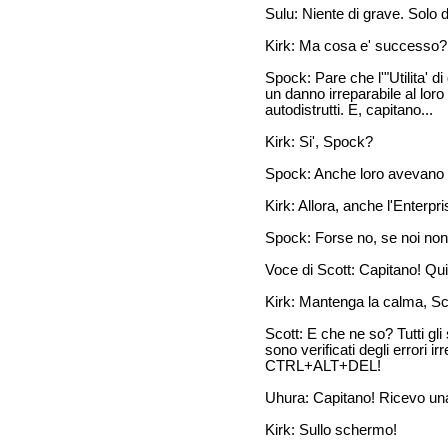
Sulu: Niente di grave. Solo de
Kirk: Ma cosa e' successo?
Spock: Pare che l'"Utilita' 
un danno irreparabile al loro
autodistrutti. E, capitano...
Kirk: Si', Spock?
Spock: Anche loro avevano 
Kirk: Allora, anche l'Enterpr
Spock: Forse no, se noi non 
Voce di Scott: Capitano! Qui 
Kirk: Mantenga la calma, S
Scott: E che ne so? Tutti gl
sono verificati degli errori i
CTRL+ALT+DEL!
Uhura: Capitano! Ricevo un
Kirk: Sullo schermo!