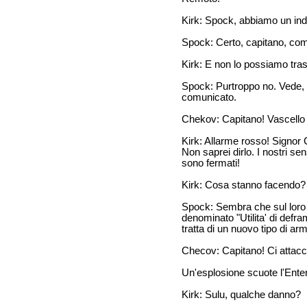
Kirk: Spock, abbiamo un ind
Spock: Certo, capitano, come
Kirk: E non lo possiamo tra
Spock: Purtroppo no. Vede, l
comunicato.
Chekov: Capitano! Vascello
Kirk: Allarme rosso! Signo
Non saprei dirlo. I nostri sen
sono fermati!
Kirk: Cosa stanno facendo?
Spock: Sembra che sul loro
denominato "Utilita' di defr
tratta di un nuovo tipo di ar
Checov: Capitano! Ci attac
Un'esplosione scuote l'Enter
Kirk: Sulu, qualche danno?