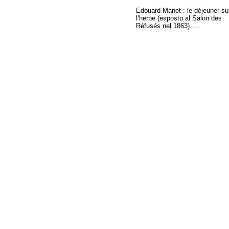
Edouard Manet : le déjeuner su
l’herbe (esposto al Salon des
Réfusés nel 1863).....