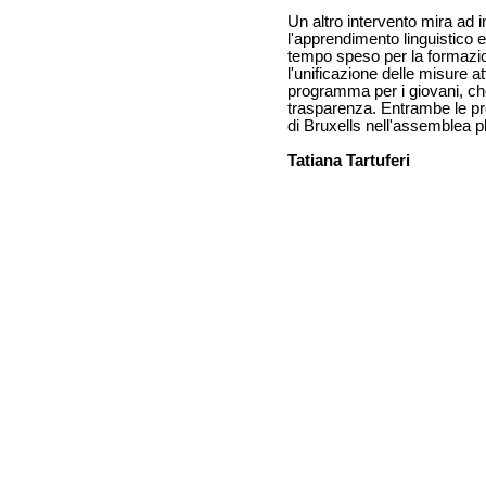
Un altro intervento mira ad i
l'apprendimento linguistico e
tempo speso per la formazi
l'unificazione delle misure at
programma per i giovani, c
trasparenza. Entrambe le pr
di Bruxells nell'assemblea p
Tatiana Tartuferi