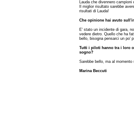
Lauda che divennero campioni 
Il miglior risultato sarebbe ave
risultati di Lauda!
Che opinione hai avuto sull'
E' stato un incidente di gara, n
vedere dietro. Quello che ha fat
bello, bisogna pensarci un po' p
Tutti i piloti hanno tra i loro
sogno?
Sarebbe bello, ma al momento so
Marina Beccuti