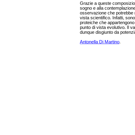
Grazie a queste composizion
sogno e alla contemplazione
osservazione che potrebbe r
vista scientifico. Infatti, son
proteiche che appartengono 
punto di vista evolutivo. Il 
dunque disgiunto da potenzia
Antonella Di Martino
.