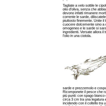
Tagliate a velo sottile le cipo
olio d’oliva, senza che abbi
devono infatti rimanere mor
corrente le sarde, diliscatel
piuttosto finemente. Unite il tr
cuocere dolcemente sino a 
omogeneo e le sarde si saran
ingredienti. Versate allora il
l’olio in una ciotola.
sarde e prezzemolo e cospar
Ricomponete il pesce che racc
più punti: con spago bianco
circa 3 cm tra una legatura e 
incidendo con il coltello tra 