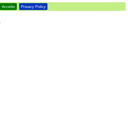
Accetto
Privacy Policy
8