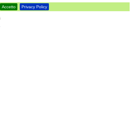
Accetto
Privacy Policy
8