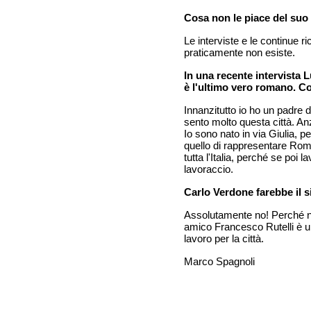
Cosa non le piace del suo 
Le interviste e le continue r
praticamente non esiste.
In una recente intervista 
è l'ultimo vero romano. C
Innanzitutto io ho un padre 
sento molto questa città. A
Io sono nato in via Giulia, p
quello di rappresentare Roma
tutta l'Italia, perché se poi l
lavoraccio.
Carlo Verdone farebbe il 
Assolutamente no! Perché non
amico Francesco Rutelli è u
lavoro per la città.
Marco Spagnoli