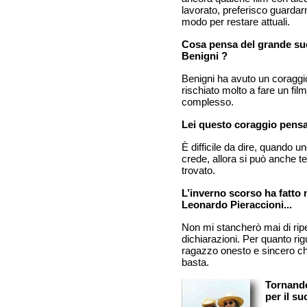
lavorato, preferisco guardar
modo per restare attuali.
Cosa pensa del grande suc
Benigni ?
Benigni ha avuto un coraggio
rischiato molto a fare un film
complesso.
Lei questo coraggio pensa 
È difficile da dire, quando 
crede, allora si può anche t
trovato.
L’inverno scorso ha fatto
Leonardo Pieraccioni...
Non mi stancherò mai di ripe
dichiarazioni. Per quanto ri
ragazzo onesto e sincero che
basta.
Tornando
per il s