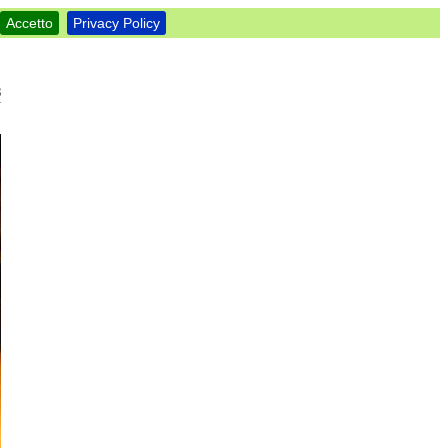
Accetto
Privacy Policy
8