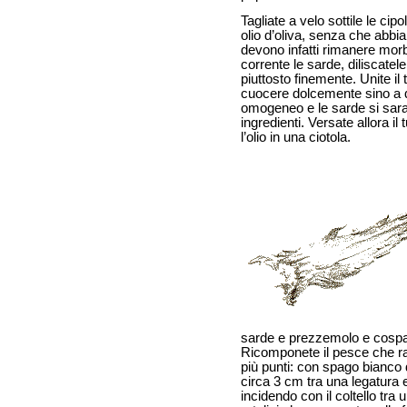
Tagliate a velo sottile le cipo
olio d’oliva, senza che abbi
devono infatti rimanere mor
corrente le sarde, diliscatel
piuttosto finemente. Unite il tr
cuocere dolcemente sino a 
omogeneo e le sarde si saran
ingredienti. Versate allora il
l’olio in una ciotola.
sarde e prezzemolo e cospar
Ricomponete il pesce che racc
più punti: con spago bianco
circa 3 cm tra una legatura e 
incidendo con il coltello tra 