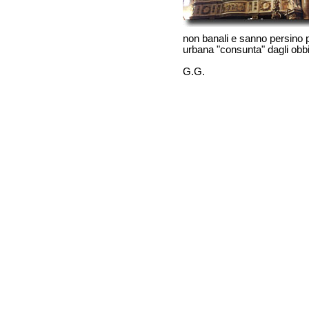
non banali e sanno persino p
urbana "consunta" dagli obbiet
G.G.