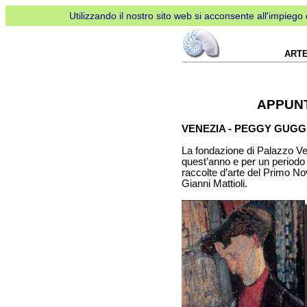
Utilizzando il nostro sito web si acconsente all'impiego d
ART
APPUNT
VENEZIA - PEGGY GUG
La fondazione di Palazzo Ven
quest’anno e per un periodo 
raccolte d’arte del Primo Nov
Gianni Mattioli.