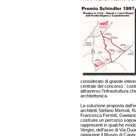
considerato di grande interes
centrale del concorso : costru
attraverso l’infrastruttura c
architettonica.
La soluzione proposta dall’e
architetti Stefano Memoli, Ra
Francesca Ferretti, Gaetano
costruire un percorso soprae
rappresenti in qualche modo 
Vergini, dell’asse di Via Duo
raggiunge il Museo di Capodim