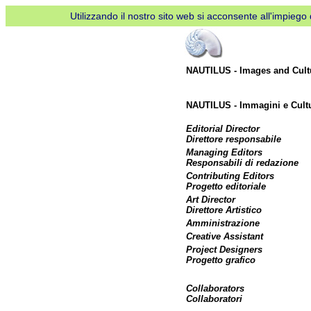
Utilizzando il nostro sito web si acconsente all'impiego d
NAUTILUS - Images and Cult
NAUTILUS - Immagini e Cult
Editorial Director
Direttore responsabile
Managing Editors
Responsabili di redazione
Contributing Editors
Progetto editoriale
Art Director
Direttore Artistico
Amministrazione
Creative Assistant
Project Designers
Progetto grafico
Collaborators
Collaboratori