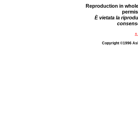
Reproduction in whole 
permis
È vietata la riprodu
consenso 
n
Copyright ©1996 Ashm