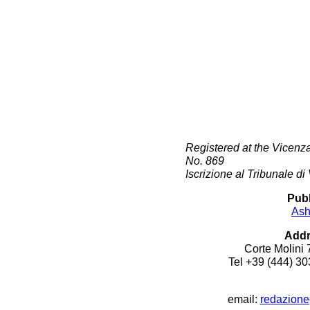
Registered at the Vicen
No. 869
Iscrizione al Tribunale d
Pubb
Ash
Addr
Corte Molini 
Tel +39 (444) 3
email:
redazione{