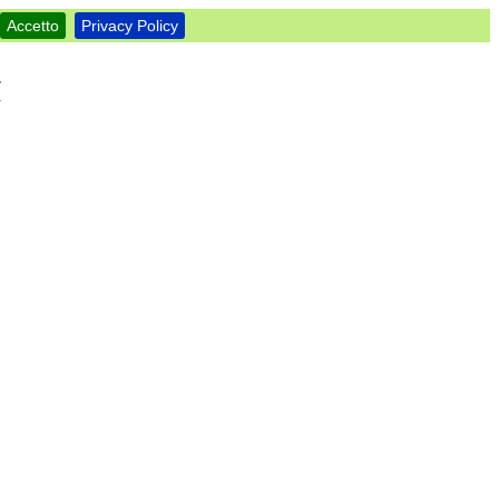
Accetto
Privacy Policy
7