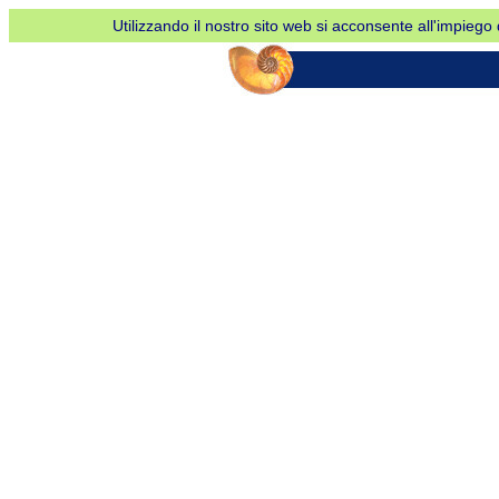
Utilizzando il nostro sito web si acconsente all'impiego d