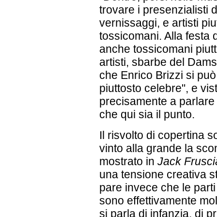
trovare i presenzialisti d
vernissaggi, e artisti p
tossicomani. Alla festa 
anche tossicomani piut
artisti, sbarbe del Dam
che Enrico Brizzi si può
piuttosto celebre", e vi
precisamente a parlare
che qui sia il punto.
Il risvolto di copertina 
vinto alla grande la sc
mostrato in
Jack Frusci
una tensione creativa st
pare invece che le parti 
sono effettivamente molt
si parla di infanzia, di