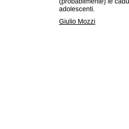
(probabilmente) le cadu
adolescenti.
Giulio Mozzi