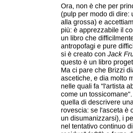
Ora, non è che per princ
(pulp per modo di dire:
alla grossa) e accettiam
più: è apprezzabile il co
un libro che difficilment
antropofagi e pure diffi
si è creato con
Jack Fr
questo è un libro proget
Ma ci pare che Brizzi di
ascetiche, e dia molto 
nelle quali fa "l'artist
come un tossicomane". 
quella di descrivere una
rovescia: se l'asceta è 
un disumanizzarsi), i p
nel tentativo continuo 