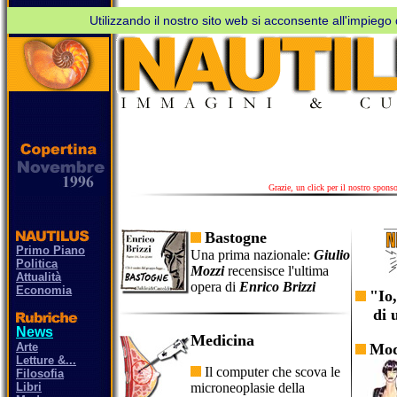
Utilizzando il nostro sito web si acconsente all'impiego d
Metti
in
pausa
AdBlock
Grazie, un click per il nostro sponso
per
favore
Bastogne
Primo Piano
Una prima nazionale:
Giulio
Politica
Mozzi
recensisce l'ultima
Attualità
opera di
Enrico Brizzi
Economia
"Io,
di un
News
Medicina
Arte
Mo
Letture &...
Il computer che scova le
Filosofia
microneoplasie della
Libri