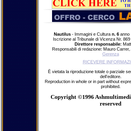
Nautilus
- Immagini e Cultura
n. 6
anno 
Iscrizione al Tribunale di Vicenza Nr. 86
Direttore responsabile:
Matt
Responsabili di redazione: Mauro Carrer
Gerenza
RICEVERE INFORMAZI
È vietata la riproduzione totale o parziale s
dell'editore.
Reproduction in whole or in part without expr
prohibited.
Copyright ©1996 Ashmultimedia 
reserved