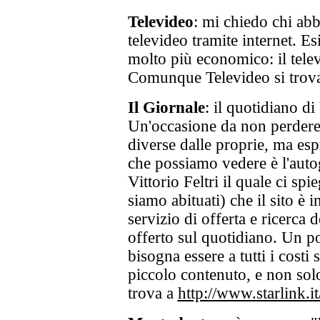
Televideo
: mi chiedo chi abb
televideo tramite internet. E
molto più economico: il telev
Comunque Televideo si trov
Il Giornale
: il quotidiano di 
Un'occasione da non perdere 
diverse dalle proprie, ma esp
che possiamo vedere è l'autog
Vittorio Feltri il quale ci sp
siamo abituati) che il sito è 
servizio di offerta e ricerca 
offerto sul quotidiano. Un p
bisogna essere a tutti i costi
piccolo contenuto, e non solo
trova a
http://www.starlink.it