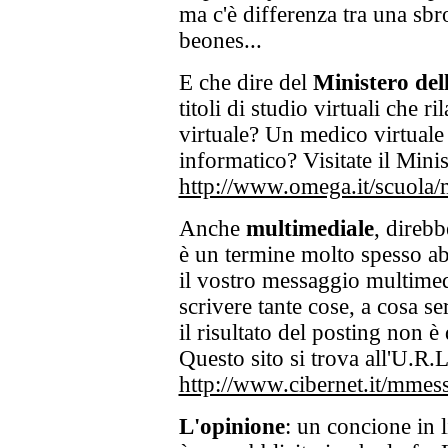
ma c'è differenza tra una sbr
beones...
E che dire del
Ministero del
titoli di studio virtuali che ri
virtuale? Un medico virtuale
informatico? Visitate il Minis
http://www.omega.it/scuola/
Anche
multimediale
, direbb
è un termine molto spesso ab
il vostro messaggio multimed
scrivere tante cose, a cosa s
il risultato del posting non è
Questo sito si trova all'U.R.L
http://www.cibernet.it/mme
L'opinione
: un concione in 