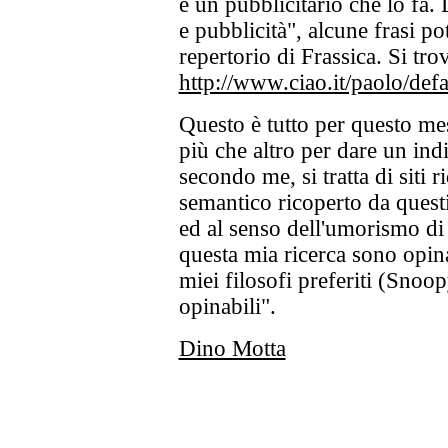
è un pubblicitario che lo fa.
e pubblicità", alcune frasi p
repertorio di Frassica. Si tro
http://www.ciao.it/paolo/defa
Questo è tutto per questo me
più che altro per dare un indi
secondo me, si tratta di siti r
semantico ricoperto da questi 
ed al senso dell'umorismo di c
questa mia ricerca sono opin
miei filosofi preferiti (Snoo
opinabili".
Dino Motta