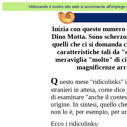
Utilizzando il nostro sito web si acconsente all'impiego d
Inizia con questo numero 
Dino Motta. Sono scherzosa
quelli che ci si domanda 
caratteristiche tali da 
meraviglia "molto" di ci
magnificenze arri
Q
uesto mese "ridicolinks" i
stranieri in attesa, come dice
di esaminare "anche il contest
origine. In sintesi, quello ch
non lo è, per esempio, per un
Ecco i ridicolinks: