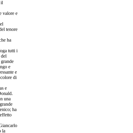
il
e valore e
el
del tenore
che ha
ga tutti i
 del
n grande
ungo e
ressante e
 colore di
as e
Donald.
on una
 grande
cenico; ha
effetto
 Giancarlo
 la