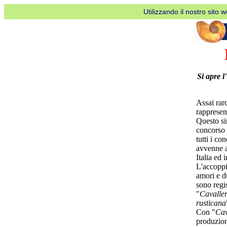
Utilizzando il nostro sito 
Si apre l
Assai raro
rappresen
Questo si
concorso 
tutti i co
avvenne a
Italia ed 
L'accoppi
amori e du
sono regi
"
Cavaller
rusticana
Con "
Cav
produzion