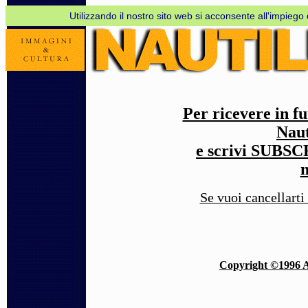
Utilizzando il nostro sito web si acconsente all'impiego d
Per ricevere in f
Naut
e scrivi SUBSC
m
Se vuoi cancellart
Copyright ©1996 As