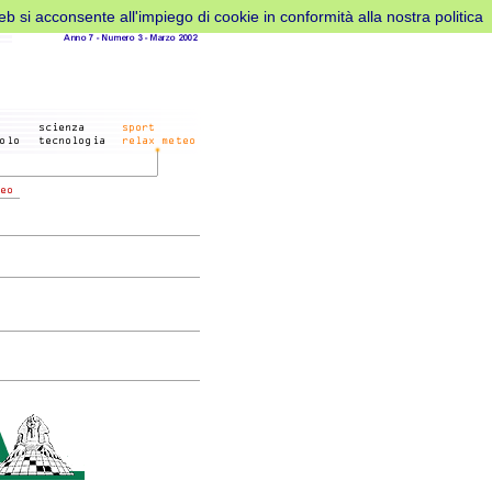
web si acconsente all'impiego di cookie in conformità alla nostra politica