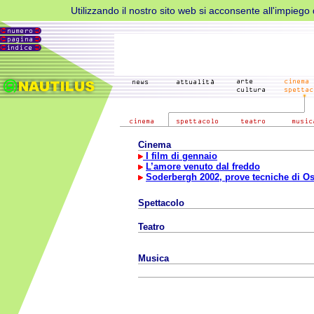
Utilizzando il nostro sito web si acconsente all'impiego d
Cinema
I film di gennaio
L’amore venuto dal freddo
Soderbergh 2002, prove tecniche di O
Spettacolo
Teatro
Musica