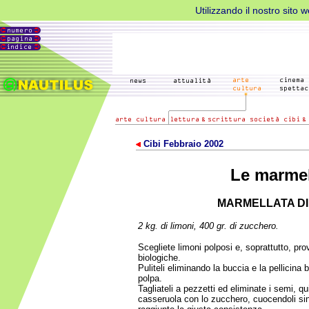
Utilizzando il nostro sito 
Cibi Febbraio 2002
Le marmel
MARMELLATA DI
2 kg. di limoni, 400 gr. di zucchero.
Scegliete limoni polposi e, soprattutto, pro
biologiche.
Puliteli eliminando la buccia e la pellicina
polpa.
Tagliateli a pezzetti ed eliminate i semi, qu
casseruola con lo zucchero, cuocendoli si