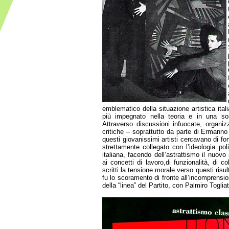
emblematico della situazione artistica italia
più impegnato nella teoria e in una sorta
Attraverso discussioni infuocate, organiz
critiche – soprattutto da parte di Ermanno 
questi giovanissimi artisti cercavano di fo
strettamente collegato con l’ideologia poli
italiana, facendo dell’astrattismo il nuov
ai concetti di lavoro,di funzionalità, di co
scritti la tensione morale verso questi risu
fu lo scoramento di fronte all’incomprensio
della “linea” del Partito, con Palmiro Togliatt